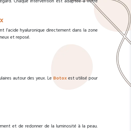
 regard. Chaque intervention est adaptée à votre
ux
ant l’acide hyaluronique directement dans la zone
ineux et reposé.
laires autour des yeux. Le
Botox
est utilisé pour
sement et de redonner de la luminosité à la peau.