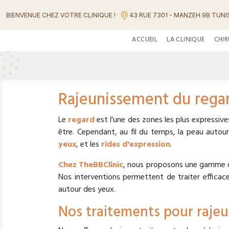
BIENVENUE CHEZ VOTRE CLINIQUE !
43 RUE 7301 - MANZEH 9B TUNIS
ACCUEIL
LA CLINIQUE
CHIR
Rajeunissement du regar
Le
regard
est l'une des zones les plus expressive
être. Cependant, au fil du temps, la peau autou
yeux
, et les
rides d'expression
.
Chez TheBBClinic
, nous proposons une gamme d
Nos interventions permettent de traiter efficace
autour des yeux.
Nos traitements pour rajeu