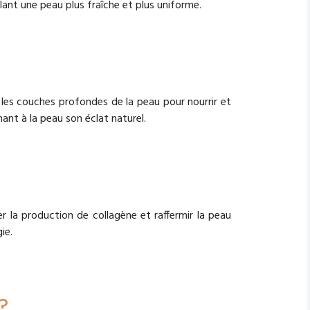
élant une peau plus fraîche et plus uniforme.
 les couches profondes de la peau pour nourrir et
ant à la peau son éclat naturel.
er la production de collagène et raffermir la peau
ie.
?