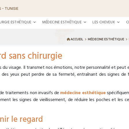
 - TUNISIE
URGIE ESTHÉTIQUE
MÉDECINE ESTHÉTIQUE
LES CHEVEUX
C
ACCUEIL
MÉDECINE ESTHÉTIQUE
d sans chirurgie
s du visage. Il transmet nos émotions, notre personnalité et peut e
r des yeux peut perdre de sa fermeté, entraînant des signes de 
e traitements non invasifs de
médecine esthétique
spécifiquem
ment les signes de vieillissement, de réduire les poches et les c
nir le regard