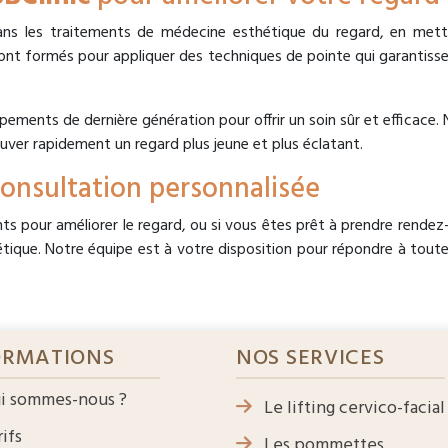
ns les traitements de médecine esthétique du regard, en metta
sont formés pour appliquer des techniques de pointe qui garantiss
ipements de dernière génération pour offrir un soin sûr et efficace
uver rapidement un regard plus jeune et plus éclatant.
onsultation personnalisée
nts pour améliorer le regard, ou si vous êtes prêt à prendre rende
ique. Notre équipe est à votre disposition pour répondre à toutes
ORMATIONS
NOS SERVICES
i sommes-nous ?
Le lifting cervico-facial
ifs
Les pommettes