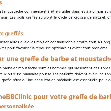
s
 et moustache commencent à être visibles dans les 3 à 6 mois suiv
mois. Les poils greffés suivront le cycle de croissance naturel,
x greffés
sser après quelques mois et continueront à croître tout au long de
es pour favoriser la repousse optimale et éviter tout problème.
ur une greffe de barbe et moustach
de barbe et moustache sont les hommes qui présentent des zones 
eveux ou d’une mauvaise pousse. Les patients doivent avoir une zo
e greffe réussie. Une consultation préalable est essentielle pour 
heBBClinic pour votre greffe de ba
personnalisée