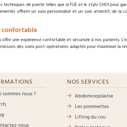
es techniques de pointe telles que la FUE et le stylo CHOI pour gara
imentés offrent un suivi personnalisé et un soin attentif, de la co
 confortable
offrir une expérience confortable et sécurisée à nos patients. L’e
urnissons des soins post-opératoires adaptés pour maximiser la réc
ORMATIONS
NOS SERVICES
i sommes-nous ?
Abdominoplastie
ifs
Les pommettes
og
Lifting du cou
ntactez-nous