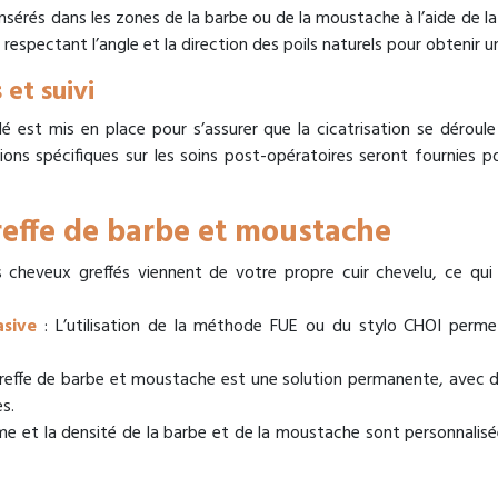
e insérés dans les zones de la barbe ou de la moustache à l’aide de 
 respectant l’angle et la direction des poils naturels pour obtenir
 et suivi
illé est mis en place pour s’assurer que la cicatrisation se déroul
tions spécifiques sur les soins post-opératoires seront fournies p
reffe de barbe et moustache
 cheveux greffés viennent de votre propre cuir chevelu, ce qui 
sive
: L’utilisation de la méthode FUE ou du stylo CHOI permet
reffe de barbe et moustache est une solution permanente, avec d
s.
me et la densité de la barbe et de la moustache sont personnalisé