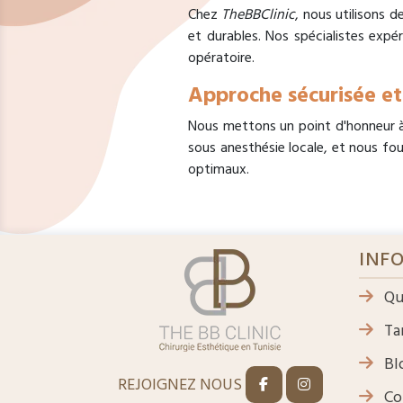
Chez
TheBBClinic
, nous utilisons d
et durables. Nos spécialistes expér
opératoire.
Approche sécurisée et
Nous mettons un point d'honneur à 
sous anesthésie locale, et nous fo
optimaux.
INF
Qu
Tar
Bl
REJOIGNEZ NOUS
Co