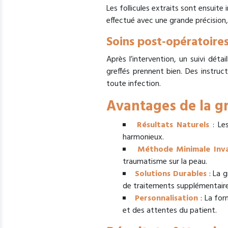
Les follicules extraits sont ensuit
effectué avec une grande précision,
Soins post-opératoires
Après l’intervention, un suivi déta
greffés prennent bien. Des instruc
toute infection.
Avantages de la g
Résultats Naturels
: Les
harmonieux.
Méthode Minimale Inva
traumatisme sur la peau.
Solutions Durables
: La g
de traitements supplémentaire
Personnalisation
: La for
et des attentes du patient.