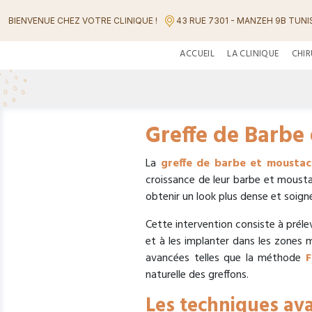
BIENVENUE CHEZ VOTRE CLINIQUE !
43 RUE 7301 - MANZEH 9B TUNIS
ACCUEIL
LA CLINIQUE
CHIR
Greffe de Barbe
La
greffe de barbe et moustac
croissance de leur barbe et moust
obtenir un look plus dense et soign
Cette intervention consiste à prélev
et à les implanter dans les zones 
avancées telles que la méthode
F
naturelle des greffons.
Les techniques ava