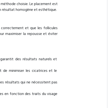
la méthode choisie. Le placement est
 un résultat homogène et esthétique.
e correctement et que les follicules
our maximiser la repousse et éviter
garantit des résultats naturels et
 de minimiser les cicatrices et le
es résultats qui ne nécessitent pas
es en fonction des traits du visage