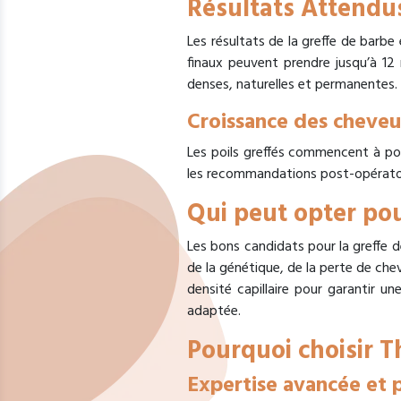
Résultats Attendu
Les résultats de la greffe de barbe
finaux peuvent prendre jusqu’à 12 
denses, naturelles et permanentes.
Croissance des cheveu
Les poils greffés commencent à pou
les recommandations post-opératoir
Qui peut opter po
Les bons candidats pour la greffe 
de la génétique, de la perte de ch
densité capillaire pour garantir un
adaptée.
Pourquoi choisir T
Expertise avancée et 