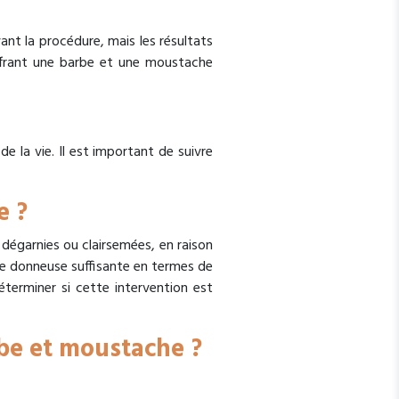
ant la procédure, mais les résultats
 offrant une barbe et une moustache
 la vie. Il est important de suivre
e ?
dégarnies ou clairsemées, en raison
ne donneuse suffisante en termes de
déterminer si cette intervention est
rbe et moustache ?