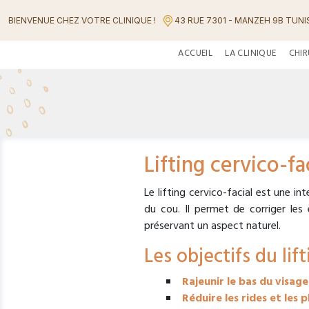
BIENVENUE CHEZ VOTRE CLINIQUE !
43 RUE 7301 - MANZEH 9B TUNIS
ACCUEIL
LA CLINIQUE
CHIR
Lifting cervico-fa
Le lifting cervico-facial est une i
du cou. Il permet de corriger les
préservant un aspect naturel.
Les objectifs du lift
Rajeunir le bas du visage
Réduire les rides et les 