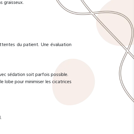
s graisseux.
attentes du patient. Une évaluation
ec sédation soit parfois possible.
le lobe pour minimiser les cicatrices
.