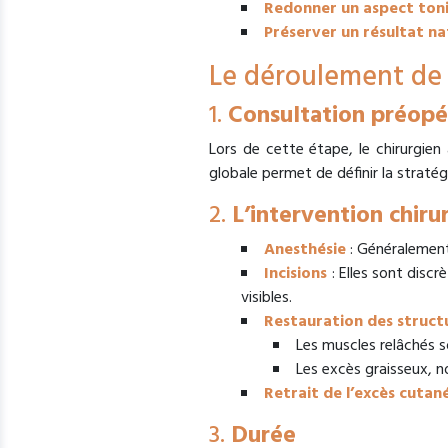
Redonner un aspect toniq
Préserver un résultat na
Le déroulement de 
1.
Consultation préopé
Lors de cette étape, le chirurgien
globale permet de définir la stratég
2.
L’intervention chiru
Anesthésie
: Généralement 
Incisions
: Elles sont discr
visibles.
Restauration des struct
Les muscles relâchés s
Les excès graisseux, n
Retrait de l’excès cutan
3.
Durée