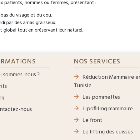
e aux patients, hommes ou femmes, présentant :
bas du visage et du cou.
rdi par des amas graisseux.
 global tout en préservant leur naturel.
ORMATIONS
NOS SERVICES
i sommes-nous ?
Réduction Mammaire e
Tunisie
ifs
Les pommettes
og
Lipofilling mammaire
ntactez-nous
Le front
Le lifting des cuisses