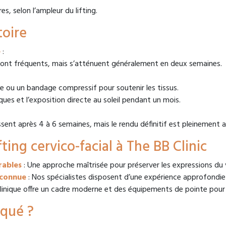
es, selon l’ampleur du lifting.
toire
e
:
t fréquents, mais s’atténuent généralement en deux semaines.
e ou un bandage compressif pour soutenir les tissus.
iques et l’exposition directe au soleil pendant un mois.
sent après 4 à 6 semaines, mais le rendu définitif est pleinement a
ting cervico-facial à The BB Clinic
rables
: Une approche maîtrisée pour préserver les expressions du 
econnue
: Nos spécialistes disposent d’une expérience approfondie 
clinique offre un cadre moderne et des équipements de pointe pour
iqué ?