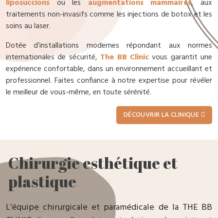
liposuccions
ou les
augmentations mammaires
, aux
traitements non-invasifs comme les injections de botox et les
soins au laser.
Dotée d’installations modernes répondant aux normes
internationales de sécurité,
The BB Clinic
vous garantit une
expérience confortable, dans un environnement accueillant et
professionnel. Faites confiance à notre expertise pour révéler
le meilleur de vous-même, en toute sérénité.
DÉCOUVRIR LA CLINIQUE
Chirurgie esthétique et
plastique
L’équipe chirurgicale et paramédicale de la THE BB