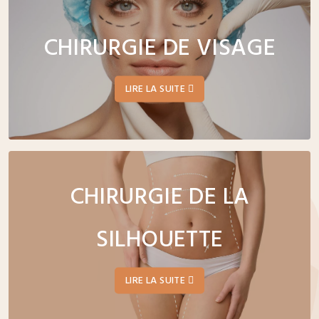
CHIRURGIE DE VISAGE
LIRE LA SUITE
CHIRURGIE DE LA
SILHOUETTE
LIRE LA SUITE