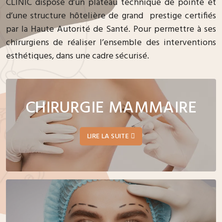
CLINIC dispose d’un plateau technique de pointe et
d’une structure hôtelière de grand prestige certifiés
par la Haute Autorité de Santé. Pour permettre à ses
chirurgiens de réaliser l’ensemble des interventions
esthétiques, dans une cadre sécurisé.
CHIRURGIE MAMMAIRE
LIRE LA SUITE