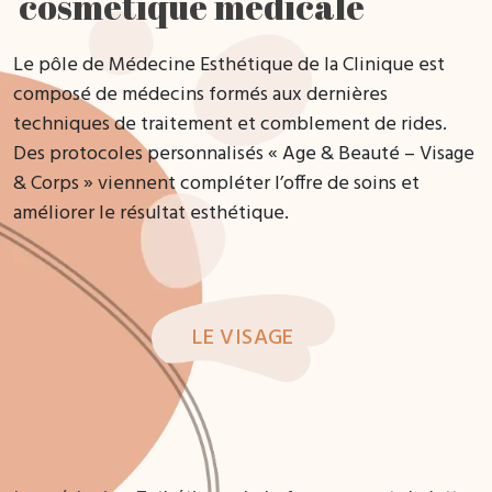
cosmétique médicale
Le pôle de Médecine Esthétique de la Clinique est
composé de médecins formés aux dernières
techniques de traitement et comblement de rides.
Des protocoles personnalisés « Age & Beauté – Visage
& Corps » viennent compléter l’offre de soins et
améliorer le résultat esthétique.
LE VISAGE