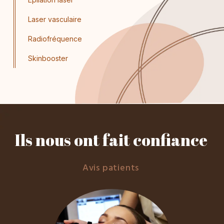
Laser vasculaire
Radiofréquence
Skinbooster
Ils nous ont fait confiance
Avis patients